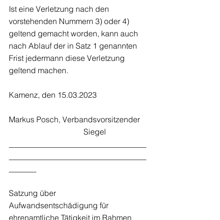
Ist eine Verletzung nach den 
vorstehenden Nummern 3) oder 4) 
geltend gemacht worden, kann auch 
nach Ablauf der in Satz 1 genannten 
Frist jedermann diese Verletzung 
geltend machen.
Kamenz, den 15.03.2023
Markus Posch, Verbandsvorsitzender   
                                      Siegel
___________________________________
___________________________________
_______
Satzung über 
Aufwandsentschädigung für 
ehrenamtliche Tätigkeit im Rahmen 