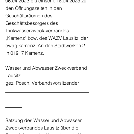
06.04.2023 bis einschl. 18.04.2023 zu 
den Öffnungszeiten in den 
Geschäftsräumen des 
Geschäftsbesorgers des 
Trinkwasserzweck-verbandes 
„Kamenz“ bzw. des WAZV Lausitz, der 
ewag kamenz, An den Stadtwerken 2 
in 01917 Kamenz.
Wasser und Abwasser Zweckverband 
Lausitz
gez. Posch, Verbandsvorsitzender
___________________________________
___________________________________
_______
Satzung des Wasser und Abwasser 
Zweckverbandes Lausitz über die 