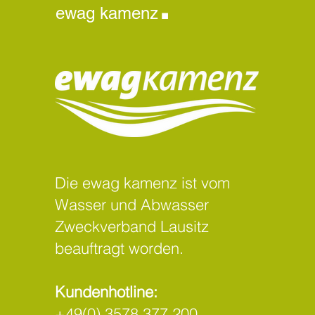
.
ewag kamenz
Die ewag kamenz ist vom
Wasser und Abwasser
Zweckverband Lausitz
beauftragt worden.
Kundenhotline:
+49(0) 3578 377 200