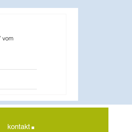
V vom 
.
kontakt