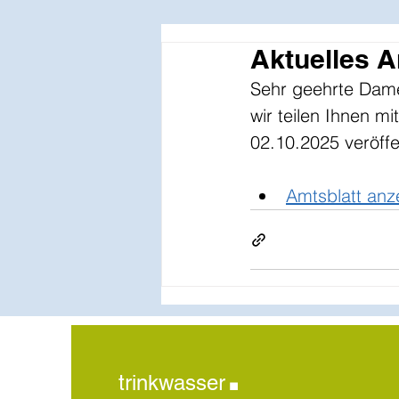
Aktuelles 
Sehr geehrte Dam
wir teilen Ihnen m
02.10.2025 veröffen
Amtsblatt anz
.
trinkwasser