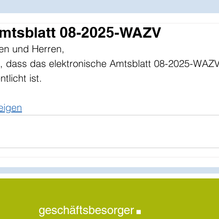
Amtsblatt 08-2025-WAZV
en und Herren,
it, dass das elektronische Amtsblatt 08-2025-WAZ
tlicht ist.
eigen
.
geschäftsbesorger