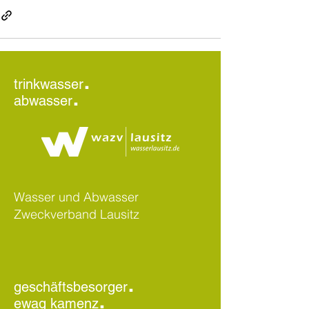
.
trinkwasser
.
abwasser
Wasser und Abwasser
Zweckverband Lausitz
.
geschäftsbesorger
.
ewag kamenz