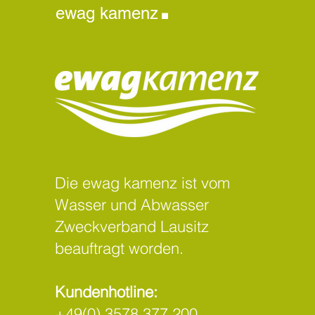
.
ewag kamenz
Die ewag kamenz ist vom
Wasser und Abwasser
Zweckverband Lausitz
beauftragt worden.
Kundenhotline:
+49(0) 3578 377 200