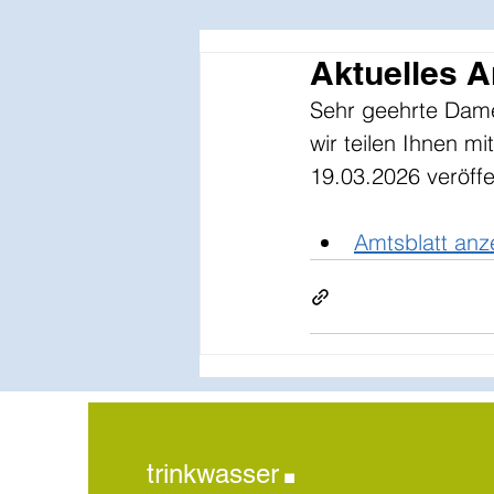
Aktuelles 
Sehr geehrte Dam
wir teilen Ihnen m
19.03.2026 veröffen
Amtsblatt anz
.
trinkwasser