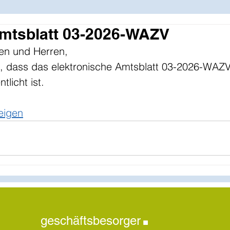
Amtsblatt 03-2026-WAZV
en und Herren,
it, dass das elektronische Amtsblatt 03-2026-WAZ
tlicht ist.
eigen
.
geschäftsbesorger