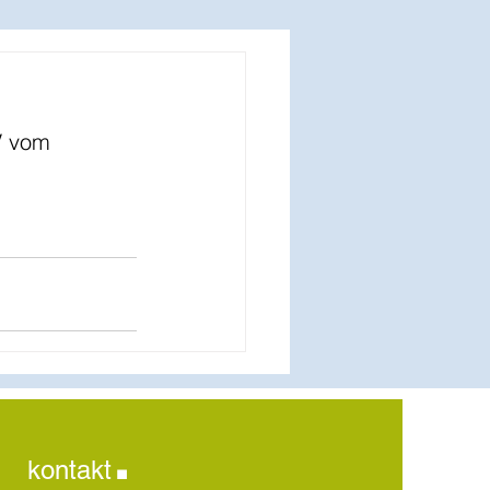
V vom 
.
kontakt