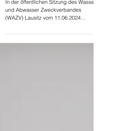
Beschlüsse:
Verbandsversammlung vom 11.
Juni 2024
In der öffentlichen Sitzung des Wasser
und Abwasser Zweckverbandes
(WAZV) Lausitz vom 11.06.2024
wurden folgende Beschlüsse gefasst:...