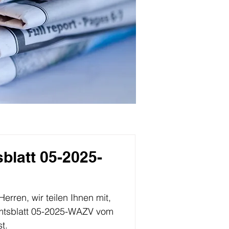
blatt 05-2025-
rren, wir teilen Ihnen mit,
Amtsblatt 05-2025-WAZV vom
t.