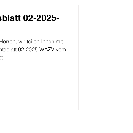
blatt 02-2025-
rren, wir teilen Ihnen mit,
Amtsblatt 02-2025-WAZV vom
t....