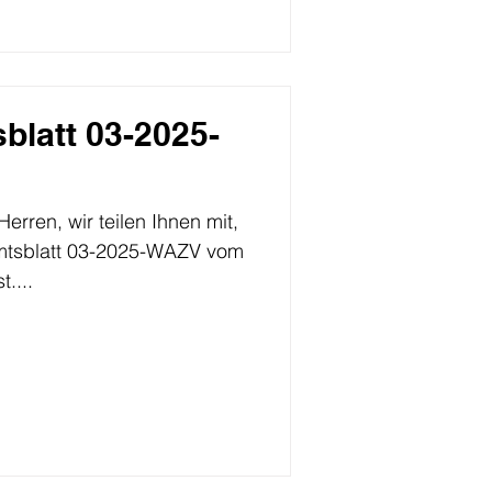
blatt 03-2025-
rren, wir teilen Ihnen mit,
Amtsblatt 03-2025-WAZV vom
t....